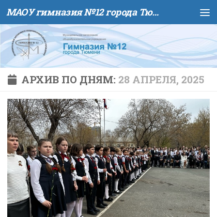
МАОУ гимназия №12 города Тюмени
Skip to content
АРХИВ ПО ДНЯМ:
28 АПРЕЛЯ, 2025