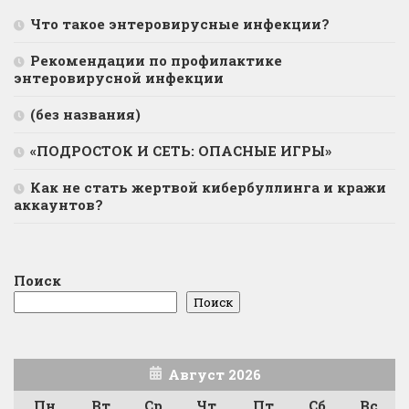
Что такое энтеровирусные инфекции?
Рекомендации по профилактике
энтеровирусной инфекции
(без названия)
«ПОДРОСТОК И СЕТЬ: ОПАСНЫЕ ИГРЫ»
Как не стать жертвой кибербуллинга и кражи
аккаунтов?
Поиск
Поиск
Август 2026
Пн
Вт
Ср
Чт
Пт
Сб
Вс