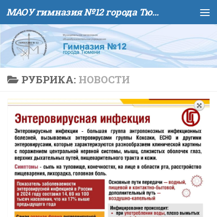
МАОУ гимназия №12 города Тюмени
Skip to content
РУБРИКА:
НОВОСТИ