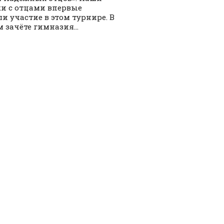
и с отцами впервые
и участие в этом турнире. В
 зачёте гимназия...