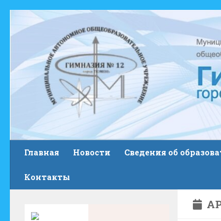
Skip to content
Главная
Новости
Сведения об образов
Контакты
АР