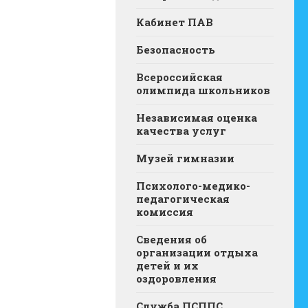
Кабинет ПАВ
Безопасность
Всероссийская
олимпида школьников
Независимая оценка
качества услуг
Музей гимназии
Психолого-медико-
педагогическая
комиссия
Сведения об
организации отдыха
детей и их
оздоровления
Служба ПСППС