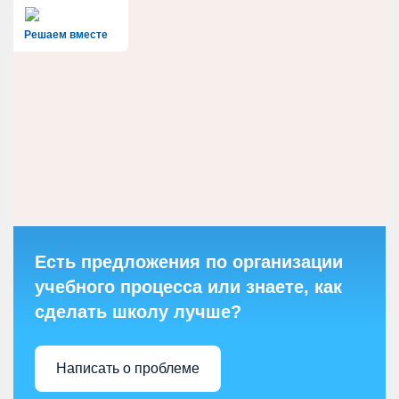
Решаем вместе
Есть предложения по организации
учебного процесса или знаете, как
сделать школу лучше?
Написать о проблеме