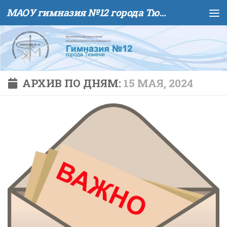
МАОУ гимназия №12 города Тюмени
Skip to content
АРХИВ ПО ДНЯМ:
15 МАЯ, 2024