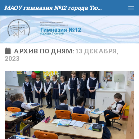
МАОУ гимназия №12 города Тюмени
Skip to content
АРХИВ ПО ДНЯМ:
13 ДЕКАБРЯ,
2023