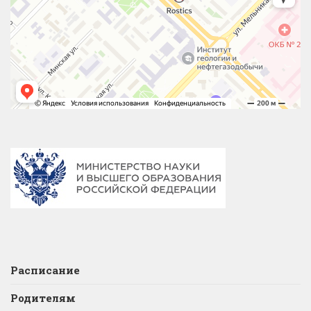
Расписание
Родителям