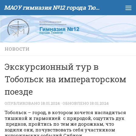
МАОУ гимназия №12 города Тюмени
Skip to content
НОВОСТИ
Экскурсионный тур в
Тобольск на императорском
поезде
ОПУБЛИКОВАНО
18.01.2024
· ОБНОВЛЕНО
18.01.2024
Тобольск – город, в котором хочется насладиться
тишиной и гармонией с природой, ощутить дух
предков, пройтись по тем же дорожкам, что
ходили они, почувствовать себя участником
исторических событий Сибири…