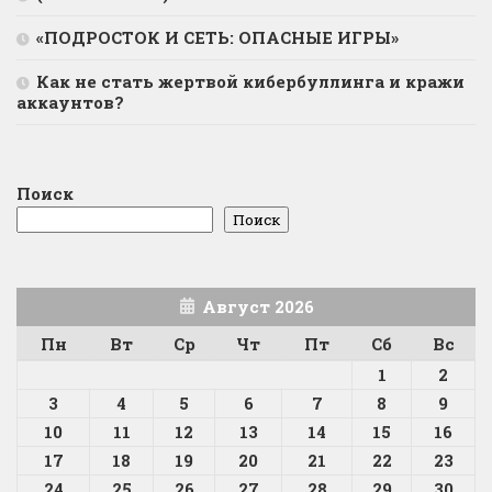
«ПОДРОСТОК И СЕТЬ: ОПАСНЫЕ ИГРЫ»
Как не стать жертвой кибербуллинга и кражи
аккаунтов?
Поиск
Поиск
Август 2026
Пн
Вт
Ср
Чт
Пт
Сб
Вс
1
2
3
4
5
6
7
8
9
10
11
12
13
14
15
16
17
18
19
20
21
22
23
24
25
26
27
28
29
30