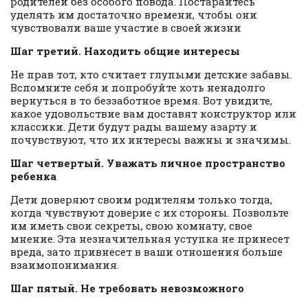
родителей без особого повода. Постарайтесь
уделять им достаточно времени, чтобы они
чувствовали ваше участие в своей жизни
Шаг третий. Находить общие интересы
Не прав тот, кто считает глупыми детские забавы.
Вспомните себя и попробуйте хоть ненадолго
вернуться в то беззаботное время. Вот увидите,
какое удовольствие вам доставят конструктор или
классики. Дети будут рады вашему азарту и
почувствуют, что их интересы важны и значимы.
Шаг четвертый. Уважать личное пространство
ребенка
Дети доверяют своим родителям только тогда,
когда чувствуют доверие с их стороны. Позвольте
им иметь свои секреты, свою комнату, свое
мнение. Эта незначительная уступка не принесет
вреда, зато привнесет в ваши отношения больше
взаимопонимания.
Шаг пятый. Не требовать невозможного