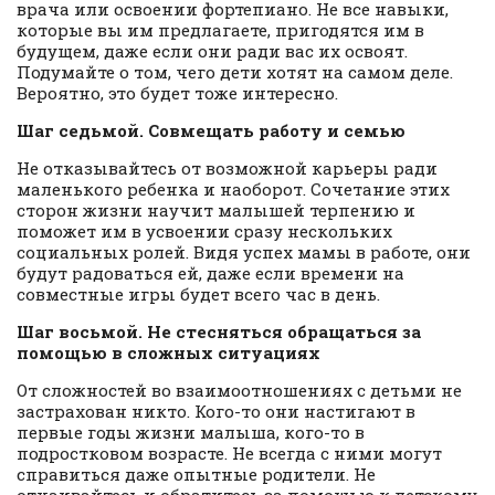
врача или освоении фортепиано. Не все навыки,
которые вы им предлагаете, пригодятся им в
будущем, даже если они ради вас их освоят.
Подумайте о том, чего дети хотят на самом деле.
Вероятно, это будет тоже интересно.
Шаг седьмой. Совмещать работу и семью
Не отказывайтесь от возможной карьеры ради
маленького ребенка и наоборот. Сочетание этих
сторон жизни научит малышей терпению и
поможет им в усвоении сразу нескольких
социальных ролей. Видя успех мамы в работе, они
будут радоваться ей, даже если времени на
совместные игры будет всего час в день.
Шаг восьмой. Не стесняться обращаться за
помощью в сложных ситуациях
От сложностей во взаимоотношениях с детьми не
застрахован никто. Кого-то они настигают в
первые годы жизни малыша, кого-то в
подростковом возрасте. Не всегда с ними могут
справиться даже опытные родители. Не