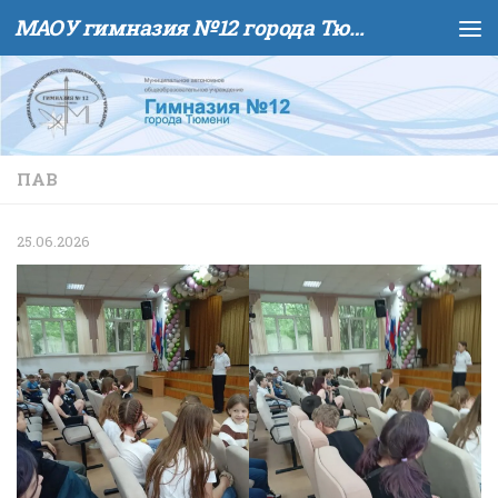
МАОУ гимназия №12 города Тюмени
Skip to content
ПАВ
25.06.2026