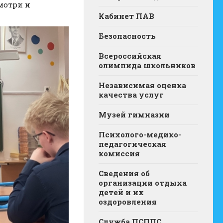
мотри и
Кабинет ПАВ
Безопасность
Всероссийская
олимпида школьников
Независимая оценка
качества услуг
Музей гимназии
Психолого-медико-
педагогическая
комиссия
Сведения об
организации отдыха
детей и их
оздоровления
Служба ПСППС