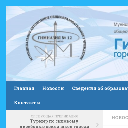
Skip to content
Главная
Новости
Сведения об образов
Контакты
СЛЕДУЮЩАЯ ПУБЛИКАЦИЯ
НОВО
Турнир по силовому
двоеборью среди школ города