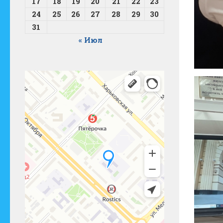
17
18
19
20
21
22
23
24
25
26
27
28
29
30
31
« Июл