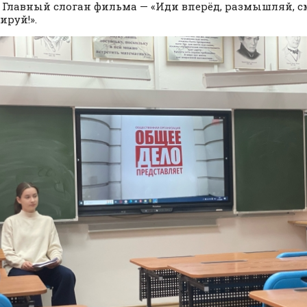
 Главный слоган фильма — «Иди вперёд, размышляй, с
ируй!».