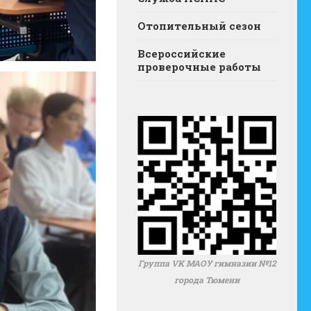
Отопительный сезон
Всероссийские
проверочные работы
Группа VK МАОУ гимназии №12
города Тюмени