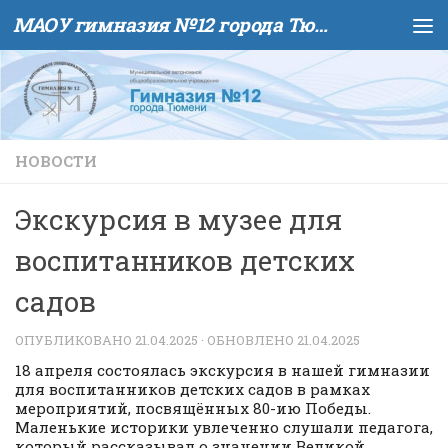
МАОУ гимназия №12 города Тюмени
Skip to content
НОВОСТИ
Экскурсия в музее для
воспитанников детских
садов
ОПУБЛИКОВАНО
21.04.2025
· ОБНОВЛЕНО
21.04.2025
18 апреля состоялась экскурсия в нашей гимназии
для воспитанников детских садов в рамках
мероприятий, посвящённых 80-ию Победы.
Маленькие историки увлеченно слушали педагога,
который рассказывал о значении Великой