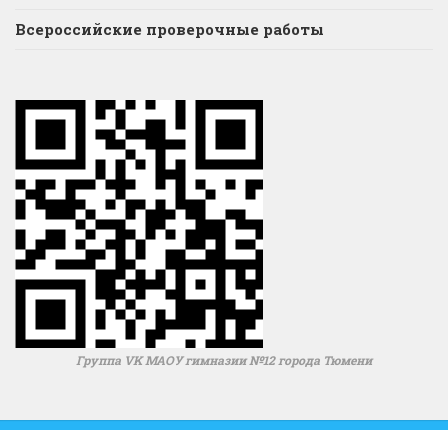
Всероссийские проверочные работы
Группа VK МАОУ гимназии №12 города Тюмени