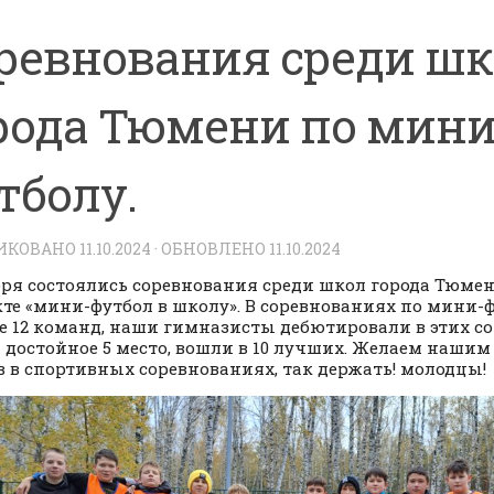
ревнования среди шк
рода Тюмени по мини
тболу.
ИКОВАНО
11.10.2024
· ОБНОВЛЕНО
11.10.2024
бря состоялись соревнования среди школ города Тюм
кте «мини-футбол в школу». В соревнованиях по мини
е 12 команд, наши гимназисты дебютировали в этих с
 достойное 5 место, вошли в 10 лучших. Желаем наши
в в спортивных соревнованиях, так держать! молодцы!