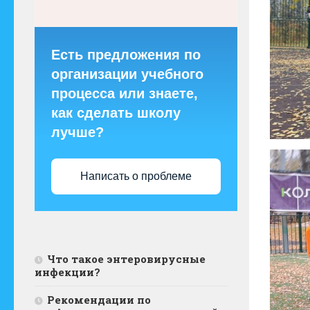
Есть предложения по
организации учебного
процесса или знаете,
как сделать школу
лучше?
Написать о проблеме
Что такое энтеровирусные
инфекции?
Рекомендации по