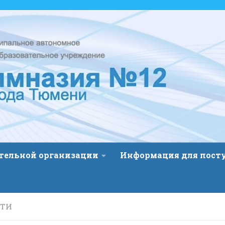
ательной организации
Информация для пос
СТИ