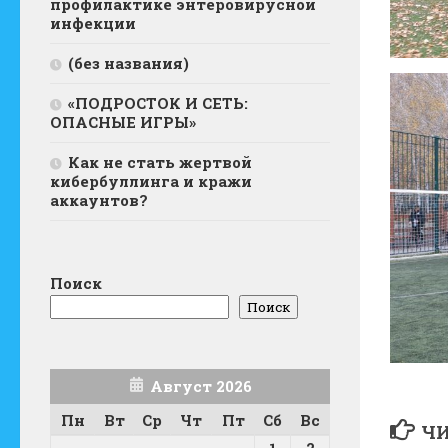
профилактике энтеровирусной
инфекции
(без названия)
«ПОДРОСТОК И СЕТЬ:
ОПАСНЫЕ ИГРЫ»
Как не стать жертвой
кибербуллинга и кражи
аккаунтов?
Поиск
Поиск
Август 2026
Пн
Вт
Ср
Чт
Пт
Сб
Вс
ЧИ
1
2