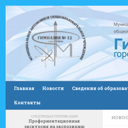
Skip to content
Главная
Новости
Сведения об образов
Контакты
СЛЕДУЮЩАЯ ПУБЛИКАЦИЯ
НОВО
Профориентационная
экскурсия на экспозицию