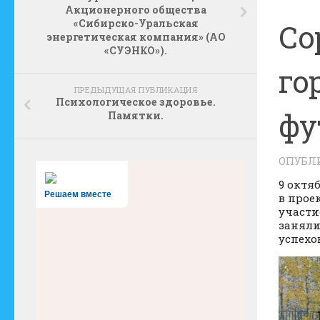
Акционерного общества
«Сибирско-Уральская
Со
энергетическая компания» (АО
«СУЭНКО»).
го
ПРЕДЫДУЩАЯ ПУБЛИКАЦИЯ
Психологическое здоровье.
фу
Памятки.
ОПУБЛ
9 октя
Решаем вместе
в прое
участи
заняли
успехо