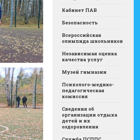
Кабинет ПАВ
Безопасность
Всероссийская
олимпида школьников
Независимая оценка
качества услуг
Музей гимназии
Психолого-медико-
педагогическая
комиссия
Сведения об
организации отдыха
детей и их
оздоровления
Служба ПСППС