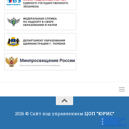
2026 © Сайт под управлением
ЦОП "ЮРИС"