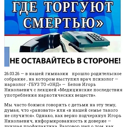
26.03.26 — в нашей гимназии прошло родительское
собрание , на котором выступил врач психолог —
нарколог -ГБУЗ ТО «ОНД» — Белов Игорь
Николаевич с лекцией «Медицинские последствия
употребления наркотических веществ».
Мы часто боимся говорить с детьми на эту тему,
думая, что «рановато» или «в нашей семье такого
не случится». Однако, как верно подчеркнул Игорь
Николаевич, информированность и доверие —
лучшая профилактика. Разговор шел о том, как