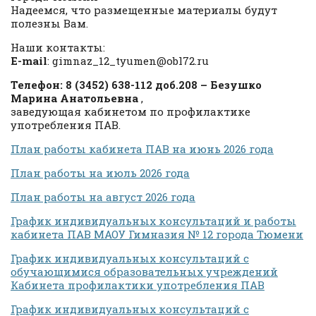
Надеемся, что размещенные материалы будут
полезны Вам.
Наши контакты:
E-mail
: gimnaz_12_tyumen@obl72.ru
Телефон: 8 (3452) 638-112 доб.208 – Безушко
Марина Анатольевна
,
заведующая кабинетом по профилактике
употребления ПАВ.
План работы кабинета ПАВ на июнь 2026 года
План работы на июль 2026 года
План работы на август 2026 года
График индивидуальных консультаций и работы
кабинета ПАВ МАОУ Гимназия № 12 города Тюмени
График индивидуальных консультаций с
обучающимися образовательных учреждений
Кабинета профилактики употребления ПАВ
График индивидуальных консультаций с