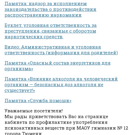
Памятка: надзор за исполнением
законодательства о противодействии
распространению наркомании
Буклет: уголовная ответственность за
преступления, связанные с оборотом
наркотических средств.
Видео: Административная и уголовная
ответственность (информация для родителей)
Памятка «Опасный состав энергетиков для
организма»
Памятка «Влияние алкоголя на человеческий
организм — безопасных доз алкоголя не
существует!»
Памятка «Служба помощи»
Уважаемые посетители!
Мы рады приветствовать Вас на странице
кабинета по профилактике употребления
психоактивных веществ при МАОУ гимназии № 12
города Тюмени