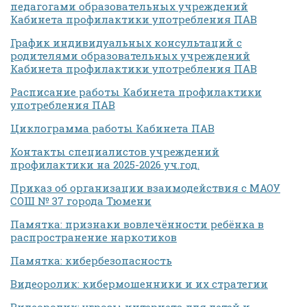
педагогами образовательных учреждений
Кабинета профилактики употребления ПАВ
График индивидуальных консультаций с
родителями образовательных учреждений
Кабинета профилактики употребления ПАВ
Расписание работы Кабинета профилактики
употребления ПАВ
Циклограмма работы Кабинета ПАВ
Контакты специалистов учреждений
профилактики на 2025-2026 уч.год.
Приказ об организации взаимодействия с МАОУ
СОШ № 37 города Тюмени
Памятка: признаки вовлечённости ребёнка в
распространение наркотиков
Памятка: кибербезопасность
Видеоролик: кибермошенники и их стратегии