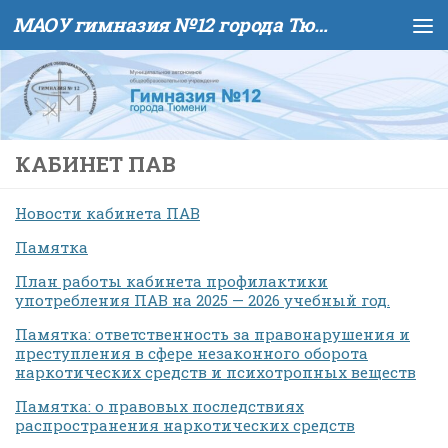
МАОУ гимназия №12 города Тюмени
Skip to content
КАБИНЕТ ПАВ
Новости кабинета ПАВ
Памятка
План работы кабинета профилактики
употребления ПАВ на 2025 — 2026 учебный год.
Памятка: ответственность за правонарушения и
преступления в сфере незаконного оборота
наркотических средств и психотропных веществ
Памятка: о правовых последствиях
распространения наркотических средств