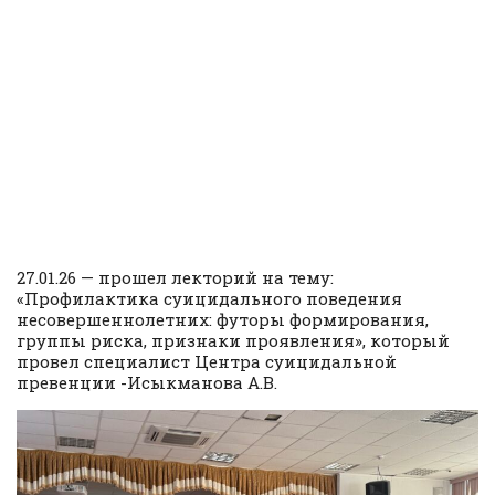
27.01.26 — прошел лекторий на тему:
«Профилактика суицидального поведения
несовершеннолетних: футоры формирования,
группы риска, признаки проявления», который
провел специалист Центра суицидальной
превенции -Исыкманова А.В.