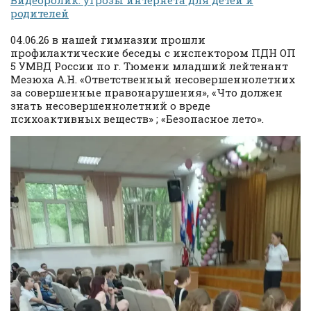
Видеоролик: угрозы интернета для детей и
родителей
04.06.26 в нашей гимназии прошли
профилактические беседы с инспектором ПДН ОП
5 УМВД России по г. Тюмени младший лейтенант
Мезюха А.Н. «Ответственный несовершеннолетних
за совершенные правонарушения», «Что должен
знать несовершеннолетний о вреде
психоактивных веществ» ; «Безопасное лето».