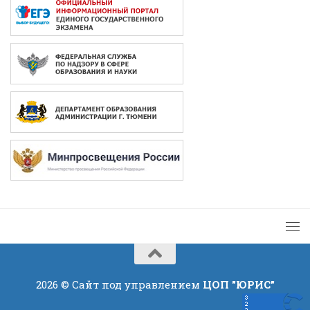
2026 © Сайт под управлением
ЦОП "ЮРИС"