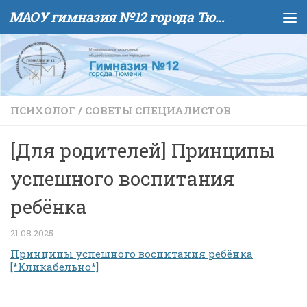
МАОУ гимназия №12 города Тюмени
Skip to content
ПСИХОЛОГ
/
СОВЕТЫ СПЕЦИАЛИСТОВ
[Для родителей] Принципы
успешного воспитания
ребёнка
21.08.2025
Принципы успешного воспитания ребёнка
[*Кликабельно*]