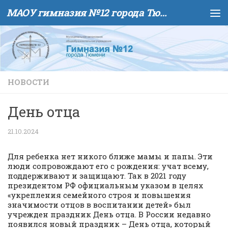
МАОУ гимназия №12 города Тюмени
Skip to content
НОВОСТИ
День отца
21.10.2024
Для ребенка нет никого ближе мамы и папы. Эти
люди сопровождают его с рождения: учат всему,
поддерживают и защищают. Так в 2021 году
президентом РФ официальным указом в целях
«укрепления семейного строя и повышения
значимости отцов в воспитании детей» был
учрежден праздник День отца. В России недавно
появился новый праздник – День отца, который