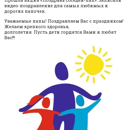
Прошла акция «Поздравь соседей-пап». Записали
видео-поздравление для самых любимых и
дорогих папочек.
Уважаемые папы! Поздравляем Вас с праздником!
Желаем крепкого здоровья,
долголетия. Пусть дети гордятся Вами и любят
Вас!!!