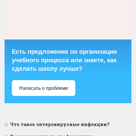
Есть предложения по организации
учебного процесса или знаете, как
сделать школу лучше?
Написать о проблеме
Что такое энтеровирусные инфекции?