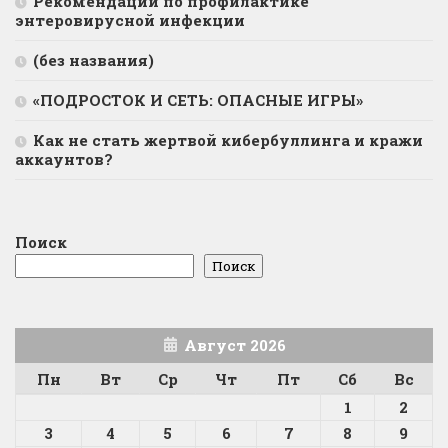
Рекомендации по профилактике
энтеровирусной инфекции
(без названия)
«ПОДРОСТОК И СЕТЬ: ОПАСНЫЕ ИГРЫ»
Как не стать жертвой кибербуллинга и кражи
аккаунтов?
Поиск
Поиск
Август 2026
Пн
Вт
Ср
Чт
Пт
Сб
Вс
1
2
3
4
5
6
7
8
9