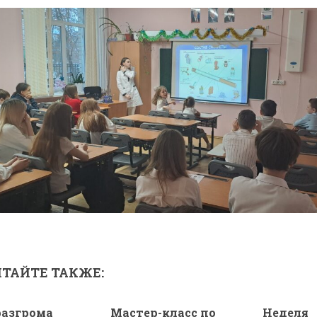
ТАЙТЕ ТАКЖЕ:
разгрома
Мастер-класс по
Неделя