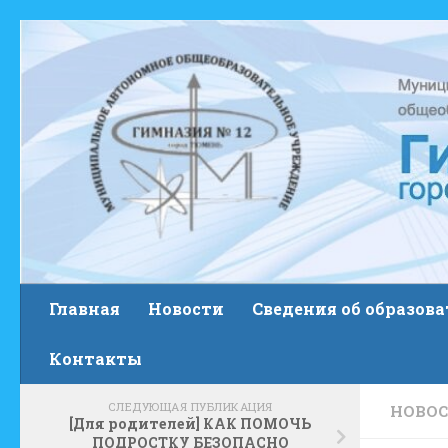
Skip to content
Главная
Новости
Сведения об образов
Контакты
СЛЕДУЮЩАЯ ПУБЛИКАЦИЯ
НОВО
[Для родителей] КАК ПОМОЧЬ
ПОДРОСТКУ БЕЗОПАСНО