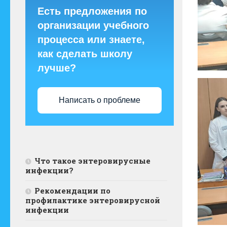
Есть предложения по
организации учебного
процесса или знаете,
как сделать школу
лучше?
Написать о проблеме
Что такое энтеровирусные
инфекции?
Рекомендации по
профилактике энтеровирусной
инфекции