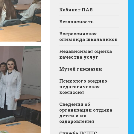
Кабинет ПАВ
Безопасность
Всероссийская
олимпида школьников
Независимая оценка
качества услуг
Музей гимназии
Психолого-медико-
педагогическая
комиссия
Сведения об
организации отдыха
детей и их
оздоровления
Служба ПСППС